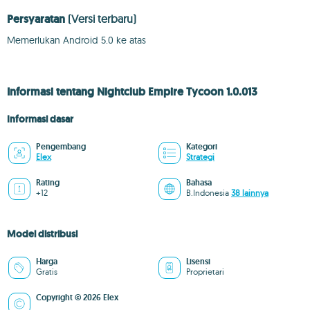
Persyaratan
(Versi terbaru)
Memerlukan Android 5.0 ke atas
Informasi tentang Nightclub Empire Tycoon 1.0.013
Informasi dasar
Pengembang
Kategori
Elex
Strategi
Rating
Bahasa
+12
B.Indonesia
38 lainnya
Model distribusi
Harga
Lisensi
Gratis
Proprietari
Copyright © 2026 Elex