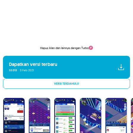
Hapus iklan dan lainnya dengan Turbo
Dapatkan versi terbaru
1.0.013
3 Feb 2021
VERSI TERDAHULU