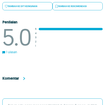
TAMBAH KE DFT KEINGINAN
TAMBAH KE REKOMENDASI
Penilaian
5.0
5
4
3
2
1
1 ulasan
Komentar