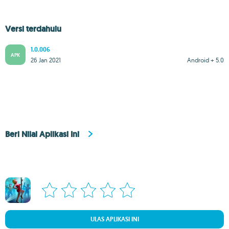
Versi terdahulu
1.0.006
APK
26 Jan 2021
Android + 5.0
Beri Nilai Aplikasi Ini
ULAS APLIKASI INI